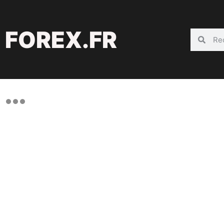
FOREX.FR