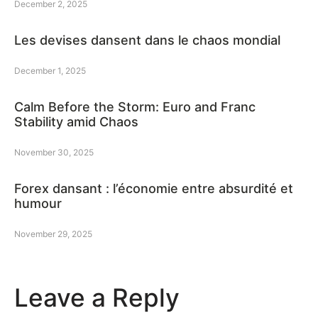
December 2, 2025
Les devises dansent dans le chaos mondial
December 1, 2025
Calm Before the Storm: Euro and Franc
Stability amid Chaos
November 30, 2025
Forex dansant : l’économie entre absurdité et
humour
November 29, 2025
Leave a Reply