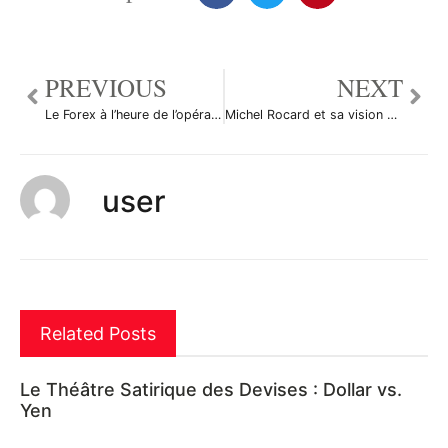
PREVIOUS
NEXT
Le Forex à l’heure de l’opération exceptionnelle de prêt de la BCE
Michel Rocard et sa vision de la crise
user
Related Posts
Le Théâtre Satirique des Devises : Dollar vs.
Yen