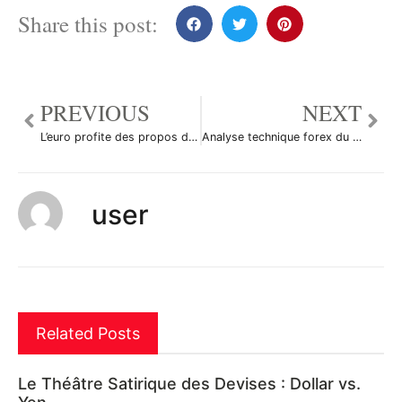
Share this post:
PREVIOUS
NEXT
L’euro profite des propos du chef de la BCE Mario Draghi
Analyse technique forex du 04/05/2012
user
Related Posts
Le Théâtre Satirique des Devises : Dollar vs.