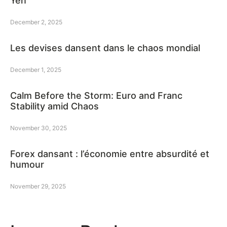
Yen
December 2, 2025
Les devises dansent dans le chaos mondial
December 1, 2025
Calm Before the Storm: Euro and Franc
Stability amid Chaos
November 30, 2025
Forex dansant : l’économie entre absurdité et
humour
November 29, 2025