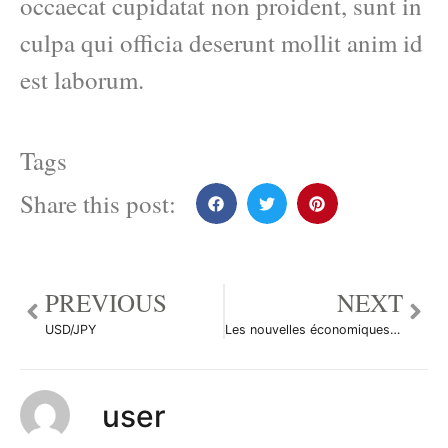
occaecat cupidatat non proident, sunt in
culpa qui officia deserunt mollit anim id
est laborum.
Tags
Share this post:
PREVIOUS
NEXT
USD/JPY
Les nouvelles économiques du 22 mai 2012: Les retombées du G8
user