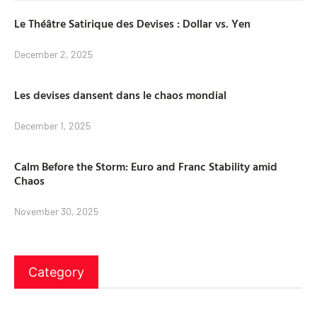
Le Théâtre Satirique des Devises : Dollar vs. Yen
December 2, 2025
Les devises dansent dans le chaos mondial
December 1, 2025
Calm Before the Storm: Euro and Franc Stability amid
Chaos
November 30, 2025
Category