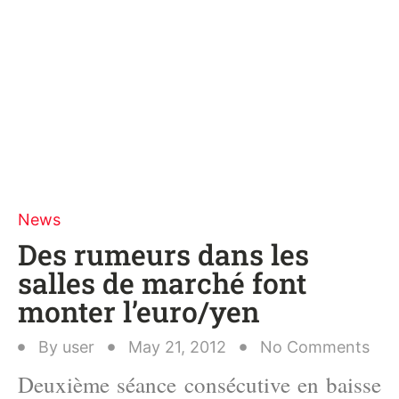
News
Des rumeurs dans les
salles de marché font
monter l’euro/yen
By
user
May 21, 2012
No Comments
Deuxième séance consécutive en baisse