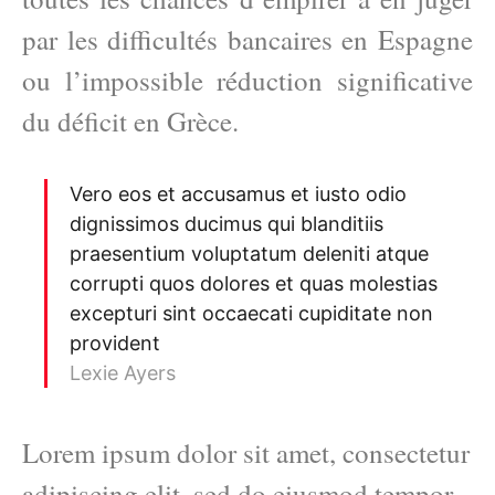
par les difficultés bancaires en Espagne
ou l’impossible réduction significative
du déficit en Grèce.
Vero eos et accusamus et iusto odio
dignissimos ducimus qui blanditiis
praesentium voluptatum deleniti atque
corrupti quos dolores et quas molestias
excepturi sint occaecati cupiditate non
provident
Lexie Ayers
Lorem ipsum dolor sit amet, consectetur
adipiscing elit, sed do eiusmod tempor