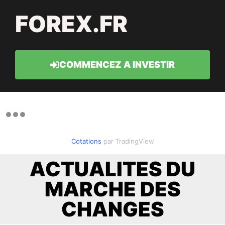
FOREX.FR
COMMENCEZ A INVESTIR
Cotations
par TradingView
ACTUALITES DU
MARCHE DES
CHANGES