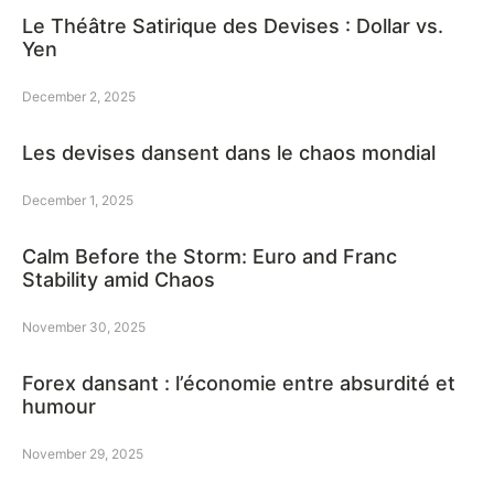
Le Théâtre Satirique des Devises : Dollar vs.
Yen
December 2, 2025
Les devises dansent dans le chaos mondial
December 1, 2025
Calm Before the Storm: Euro and Franc
Stability amid Chaos
November 30, 2025
Forex dansant : l’économie entre absurdité et
humour
November 29, 2025