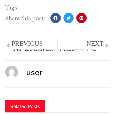
Tags
Share this post:
PREVIOUS
NEXT
Bankia: une épée de Damoclès sur le système bancaire espagnol et européen
La revue écofin du 6 mai: Le Forex attentiste avant la décision de la BCE
user
Related Posts