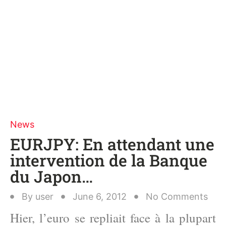
News
EURJPY: En attendant une
intervention de la Banque
du Japon…
By
user
June 6, 2012
No Comments
Hier, l’euro se repliait face à la plupart