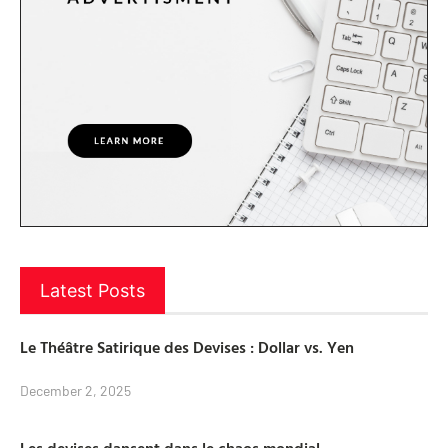
Latest Posts
Le Théâtre Satirique des Devises : Dollar vs. Yen
December 2, 2025
Les devises dansent dans le chaos mondial