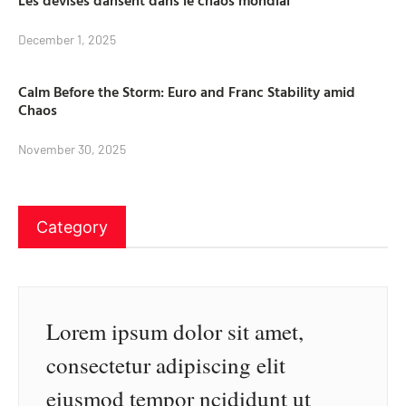
December 1, 2025
Calm Before the Storm: Euro and Franc Stability amid
Chaos
November 30, 2025
Category
Lorem ipsum dolor sit amet,
consectetur adipiscing elit
eiusmod tempor ncididunt ut