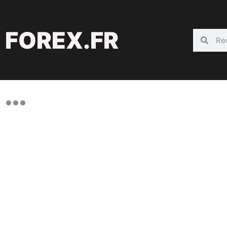
FOREX.FR