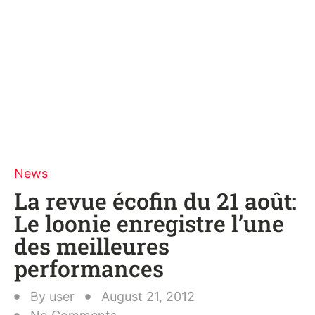
News
La revue écofin du 21 août:
Le loonie enregistre l’une
des meilleures
performances
By
user
August 21, 2012