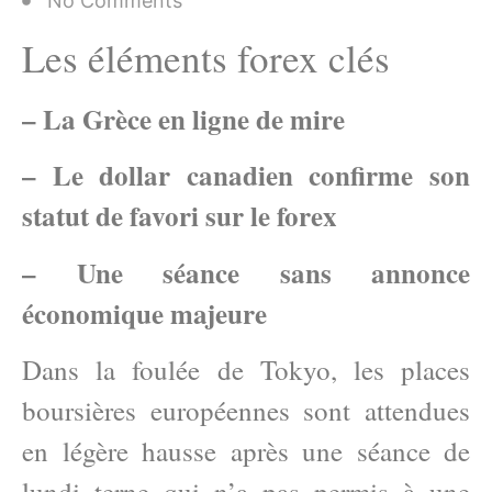
No Comments
Les éléments forex clés
– La Grèce en ligne de mire
– Le dollar canadien confirme son
statut de favori sur le forex
– Une séance sans annonce
économique majeure
Dans la foulée de Tokyo, les places
boursières européennes sont attendues
en légère hausse après une séance de
lundi terne qui n’a pas permis à une