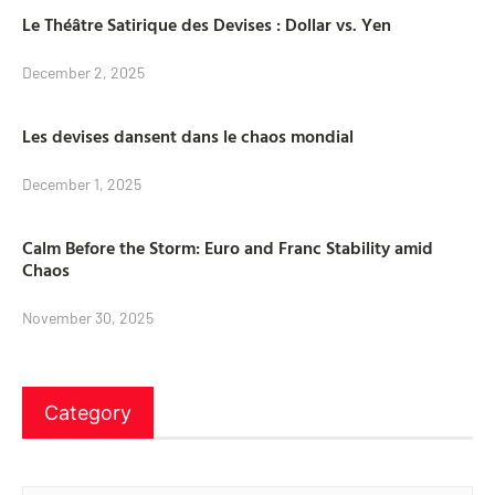
Le Théâtre Satirique des Devises : Dollar vs. Yen
December 2, 2025
Les devises dansent dans le chaos mondial
December 1, 2025
Calm Before the Storm: Euro and Franc Stability amid
Chaos
November 30, 2025
Category