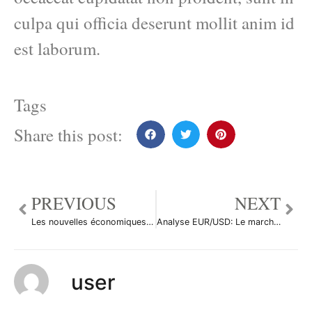
culpa qui officia deserunt mollit anim id
est laborum.
Tags
Share this post:
PREVIOUS
NEXT
Les nouvelles économiques du marché des changes du 21 août 2012
Analyse EUR/USD: Le marché espère une intervention des banques centrales
user