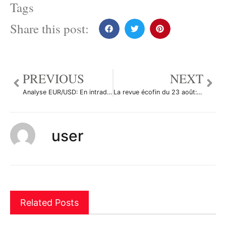
Tags
Share this post:
PREVIOUS
NEXT
Analyse EUR/USD: En intraday la tendance baissière s’affirme
La revue écofin du 23 août: La FED confirme son intention d’intervenir
user
Related Posts