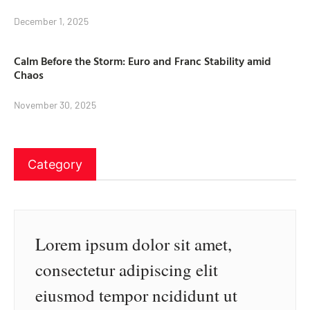
December 1, 2025
Calm Before the Storm: Euro and Franc Stability amid
Chaos
November 30, 2025
Category
Lorem ipsum dolor sit amet,
consectetur adipiscing elit
eiusmod tempor ncididunt ut