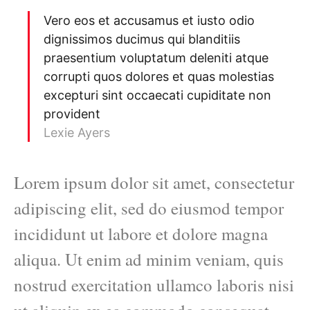
Vero eos et accusamus et iusto odio
dignissimos ducimus qui blanditiis
praesentium voluptatum deleniti atque
corrupti quos dolores et quas molestias
excepturi sint occaecati cupiditate non
provident
Lexie Ayers
Lorem ipsum dolor sit amet, consectetur
adipiscing elit, sed do eiusmod tempor
incididunt ut labore et dolore magna
aliqua. Ut enim ad minim veniam, quis
nostrud exercitation ullamco laboris nisi