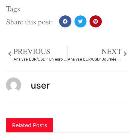
Tags
Share this post:
PREVIOUS
NEXT
Analyse EUR/USD : Un euro en plein envol
Analyse EUR/USD: Journée de repli pour l’euro
user
Related Posts