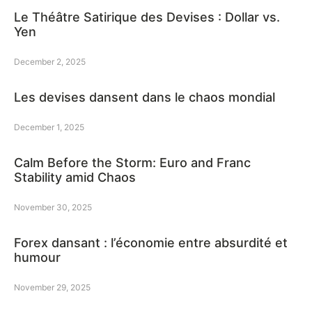
Le Théâtre Satirique des Devises : Dollar vs.
Yen
December 2, 2025
Les devises dansent dans le chaos mondial
December 1, 2025
Calm Before the Storm: Euro and Franc
Stability amid Chaos
November 30, 2025
Forex dansant : l’économie entre absurdité et
humour
November 29, 2025