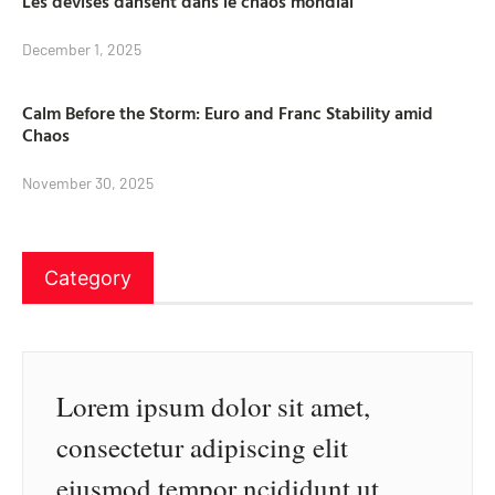
Les devises dansent dans le chaos mondial
December 1, 2025
Calm Before the Storm: Euro and Franc Stability amid
Chaos
November 30, 2025
Category
Lorem ipsum dolor sit amet,
consectetur adipiscing elit
eiusmod tempor ncididunt ut