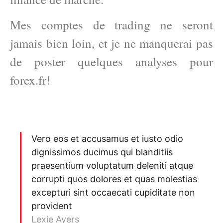
Mes comptes de trading ne seront
jamais bien loin, et je ne manquerai pas
de poster quelques analyses pour
forex.fr!
Vero eos et accusamus et iusto odio
dignissimos ducimus qui blanditiis
praesentium voluptatum deleniti atque
corrupti quos dolores et quas molestias
excepturi sint occaecati cupiditate non
provident
Lexie Ayers