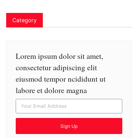
Category
Lorem ipsum dolor sit amet,
consectetur adipiscing elit
eiusmod tempor ncididunt ut
labore et dolore magna
Sign Up