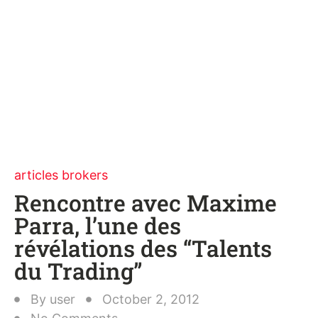
articles brokers
Rencontre avec Maxime
Parra, l’une des
révélations des “Talents
du Trading”
By
user
October 2, 2012