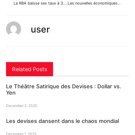
La RBA baisse ses taux à 3.25% faisant chuter l’AUDUSD de 0.5%
Les nouvelles économiques du marché des changes du 2 octobre 2012
user
Related Posts
Le Théâtre Satirique des Devises : Dollar vs.
Yen
December 2, 2025
Les devises dansent dans le chaos mondial
December 1, 2025