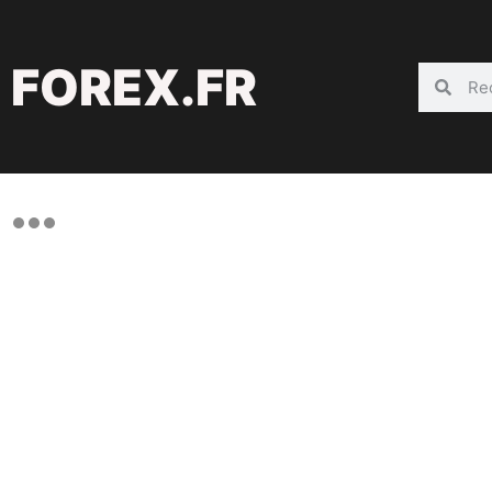
FOREX.FR