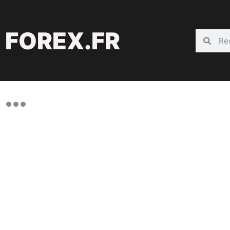
FOREX.FR