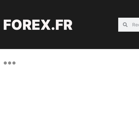
FOREX.FR