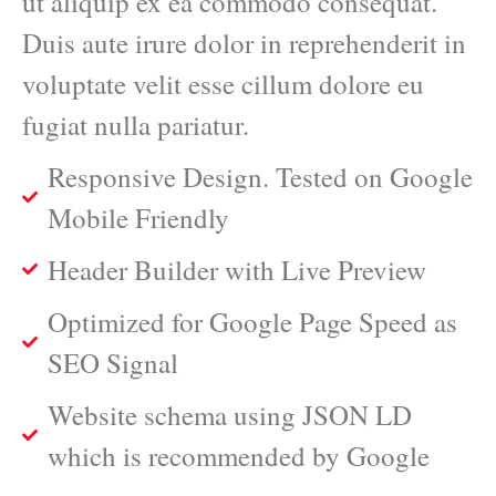
ut aliquip ex ea commodo consequat.
Duis aute irure dolor in reprehenderit in
voluptate velit esse cillum dolore eu
fugiat nulla pariatur.
Responsive Design. Tested on Google
Mobile Friendly
Header Builder with Live Preview
Optimized for Google Page Speed as
SEO Signal
Website schema using JSON LD
which is recommended by Google