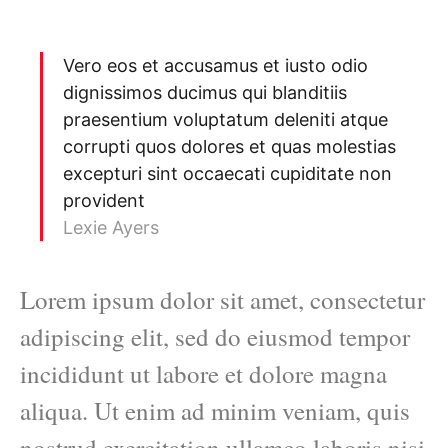
Vero eos et accusamus et iusto odio
dignissimos ducimus qui blanditiis
praesentium voluptatum deleniti atque
corrupti quos dolores et quas molestias
excepturi sint occaecati cupiditate non
provident
Lexie Ayers
Lorem ipsum dolor sit amet, consectetur
adipiscing elit, sed do eiusmod tempor
incididunt ut labore et dolore magna
aliqua. Ut enim ad minim veniam, quis
nostrud exercitation ullamco laboris nisi