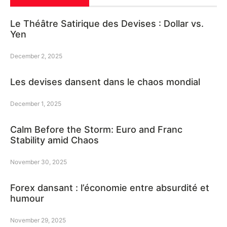
Le Théâtre Satirique des Devises : Dollar vs.
Yen
December 2, 2025
Les devises dansent dans le chaos mondial
December 1, 2025
Calm Before the Storm: Euro and Franc
Stability amid Chaos
November 30, 2025
Forex dansant : l’économie entre absurdité et
humour
November 29, 2025