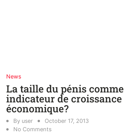
News
La taille du pénis comme
indicateur de croissance
économique?
By
user
October 17, 2013
No Comments