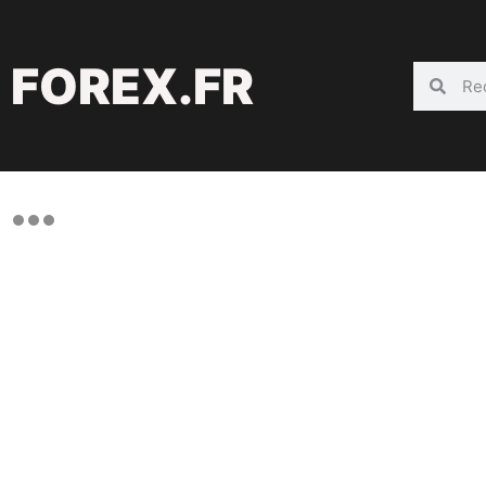
FOREX.FR