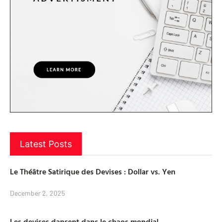
Latest Posts
Le Théâtre Satirique des Devises : Dollar vs. Yen
December 2, 2025
Les devises dansent dans le chaos mondial