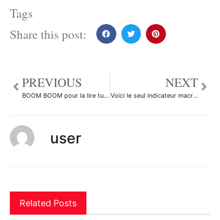
Tags
Share this post:
PREVIOUS
NEXT
BOOM BOOM pour la lire turque
Voici le seul indicateur macroéconomique américain à ne pas rater cet après-midi
user
Related Posts