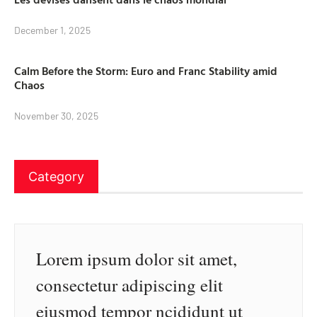
December 1, 2025
Calm Before the Storm: Euro and Franc Stability amid
Chaos
November 30, 2025
Category
Lorem ipsum dolor sit amet,
consectetur adipiscing elit
eiusmod tempor ncididunt ut