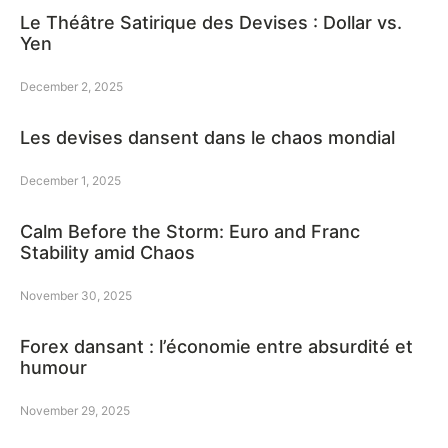
Le Théâtre Satirique des Devises : Dollar vs.
Yen
December 2, 2025
Les devises dansent dans le chaos mondial
December 1, 2025
Calm Before the Storm: Euro and Franc
Stability amid Chaos
November 30, 2025
Forex dansant : l’économie entre absurdité et
humour
November 29, 2025