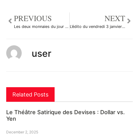
PREVIOUS
NEXT
Les deux monnaies du jour sur le Forex
L’édito du vendredi 3 janvier 2014
user
Related Posts
Le Théâtre Satirique des Devises : Dollar vs.
Yen
December 2, 2025