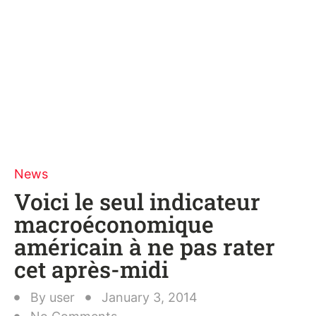
News
Voici le seul indicateur
macroéconomique
américain à ne pas rater
cet après-midi
By
user
January 3, 2014