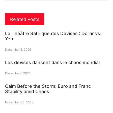
Related Posts
Le Théâtre Satirique des Devises : Dollar vs.
Yen
December 2, 2025
Les devises dansent dans le chaos mondial
December 1, 2025
Calm Before the Storm: Euro and Franc
Stability amid Chaos
November 30, 2025