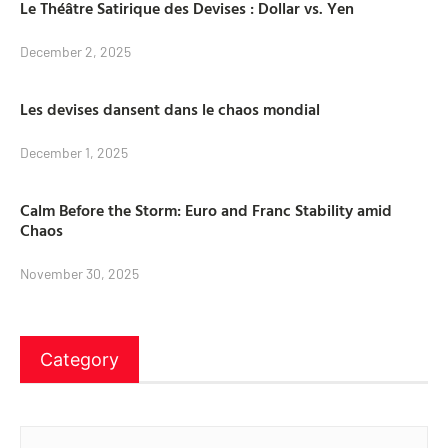
Le Théâtre Satirique des Devises : Dollar vs. Yen
December 2, 2025
Les devises dansent dans le chaos mondial
December 1, 2025
Calm Before the Storm: Euro and Franc Stability amid
Chaos
November 30, 2025
Category