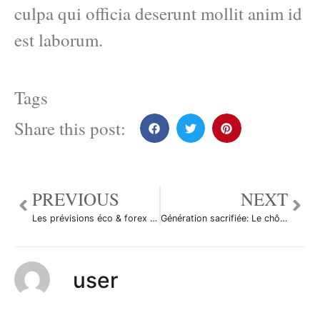
culpa qui officia deserunt mollit anim id
est laborum.
Tags
Share this post:
PREVIOUS
NEXT
Les prévisions éco & forex du 8 janvier 2014
Génération sacrifiée: Le chômage des jeunes en France au plus haut
user