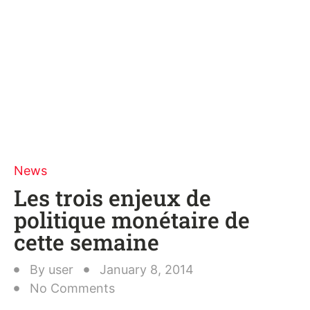
News
Les trois enjeux de
politique monétaire de
cette semaine
By
user
January 8, 2014
No Comments