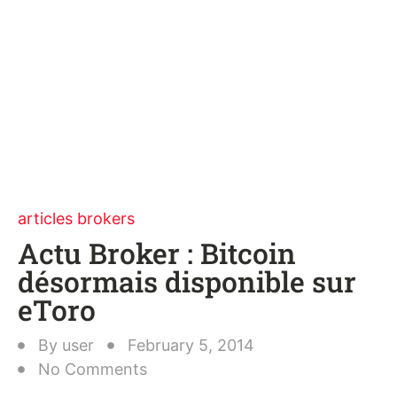
articles brokers
Actu Broker : Bitcoin
désormais disponible sur
eToro
By
user
February 5, 2014
No Comments