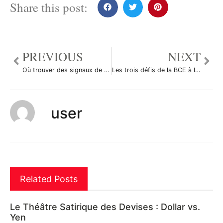
Share this post:
PREVIOUS
NEXT
Où trouver des signaux de trading Forex gratuits et fiables ?
Les trois défis de la BCE à l’heure du Conseil des gouverneurs
user
Related Posts
Le Théâtre Satirique des Devises : Dollar vs.
Yen