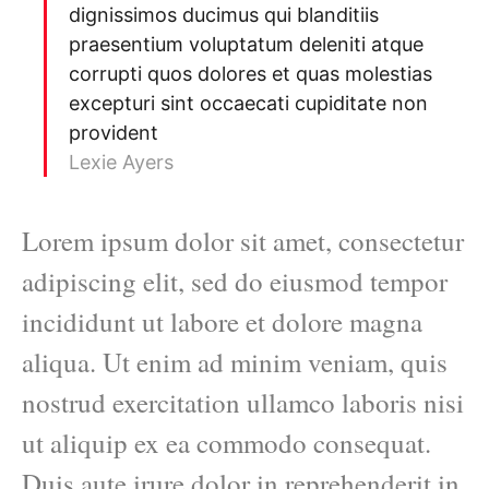
dignissimos ducimus qui blanditiis
praesentium voluptatum deleniti atque
corrupti quos dolores et quas molestias
excepturi sint occaecati cupiditate non
provident
Lexie Ayers
Lorem ipsum dolor sit amet, consectetur
adipiscing elit, sed do eiusmod tempor
incididunt ut labore et dolore magna
aliqua. Ut enim ad minim veniam, quis
nostrud exercitation ullamco laboris nisi
ut aliquip ex ea commodo consequat.
Duis aute irure dolor in reprehenderit in