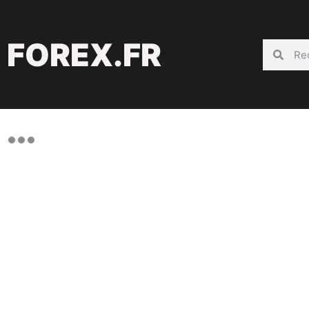
FOREX.FR