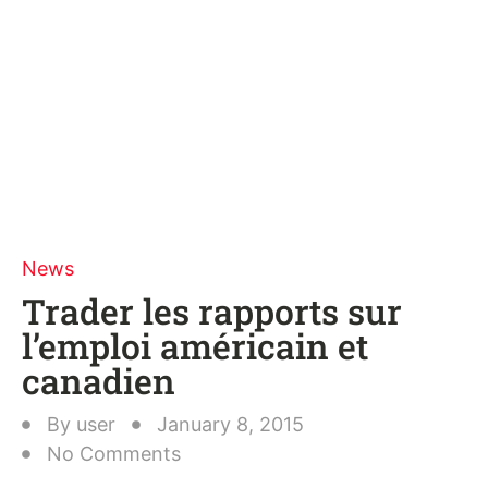
News
Trader les rapports sur
l’emploi américain et
canadien
By
user
January 8, 2015
No Comments