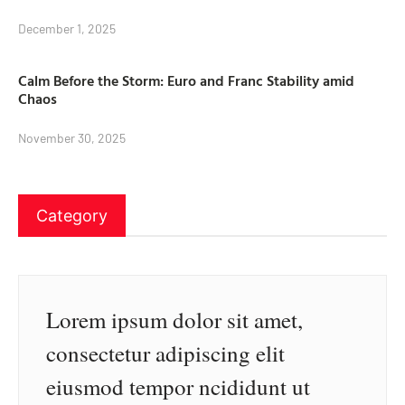
December 1, 2025
Calm Before the Storm: Euro and Franc Stability amid
Chaos
November 30, 2025
Category
Lorem ipsum dolor sit amet,
consectetur adipiscing elit
eiusmod tempor ncididunt ut