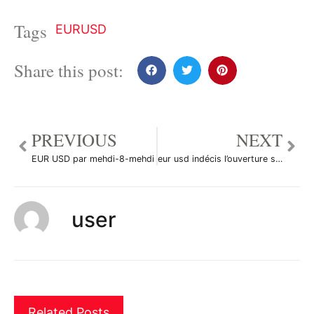
Tags
EURUSD
Share this post:
PREVIOUS
NEXT
EUR USD par mehdi-8-mehdi
eur usd indécis l’ouverture sera déterminante par romaindu62119
user
Related Posts