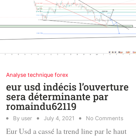
Analyse technique forex
eur usd indécis l’ouverture
sera déterminante par
romaindu62119
By
user
July 4, 2021
No Comments
Eur Usd a cassé la trend line par le haut