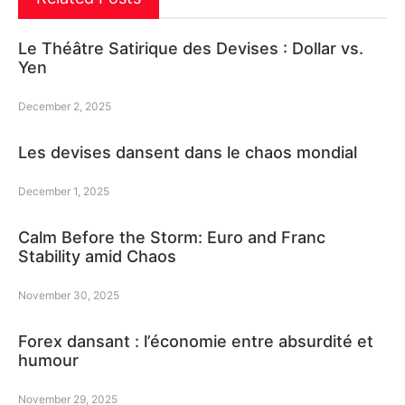
Le Théâtre Satirique des Devises : Dollar vs.
Yen
December 2, 2025
Les devises dansent dans le chaos mondial
December 1, 2025
Calm Before the Storm: Euro and Franc
Stability amid Chaos
November 30, 2025
Forex dansant : l’économie entre absurdité et
humour
November 29, 2025