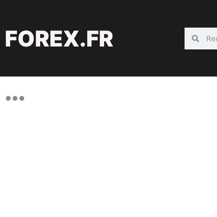
FOREX.FR