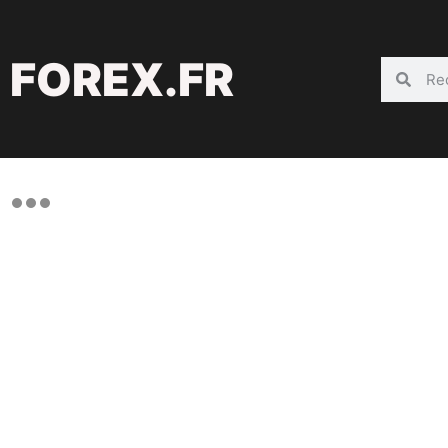
FOREX.FR