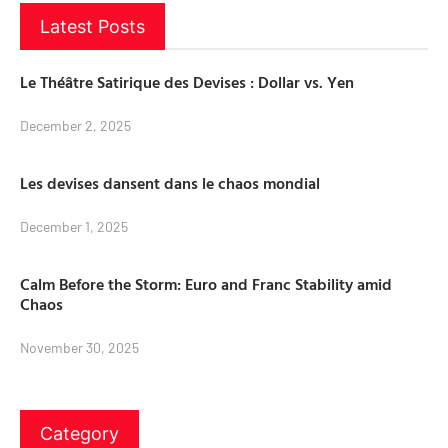
Latest Posts
Le Théâtre Satirique des Devises : Dollar vs. Yen
December 2, 2025
Les devises dansent dans le chaos mondial
December 1, 2025
Calm Before the Storm: Euro and Franc Stability amid
Chaos
November 30, 2025
Category