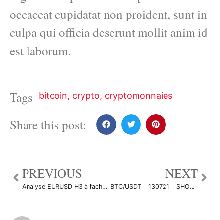
occaecat cupidatat non proident, sunt in
culpa qui officia deserunt mollit anim id
est laborum.
Tags
bitcoin
,
crypto
,
cryptomonnaies
Share this post:
PREVIOUS
NEXT
Analyse EURUSD H3 à l’achat par AloeFRX
BTC/USDT _ 130721 _ SHORT par Mulot