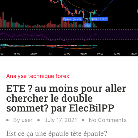
Analyse technique forex
ETE ? au moins pour aller
chercher le double
sommet? par ElecBilPP
By
user
July 17, 2021
No Comments
Est ce ça une épaule tête épaule?