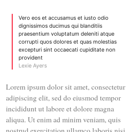
Vero eos et accusamus et iusto odio
dignissimos ducimus qui blanditiis
praesentium voluptatum deleniti atque
corrupti quos dolores et quas molestias
excepturi sint occaecati cupiditate non
provident
Lexie Ayers
Lorem ipsum dolor sit amet, consectetur
adipiscing elit, sed do eiusmod tempor
incididunt ut labore et dolore magna
aliqua. Ut enim ad minim veniam, quis
nostrud exercitation ullamco laboris nisi