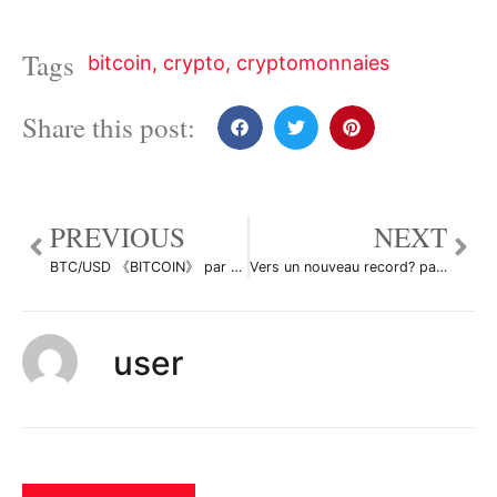
Tags
bitcoin
,
crypto
,
cryptomonnaies
Share this post:
PREVIOUS
NEXT
BTC/USD 《BITCOIN》 par Mehdi-X
Vers un nouveau record? par ElecBilPP
user