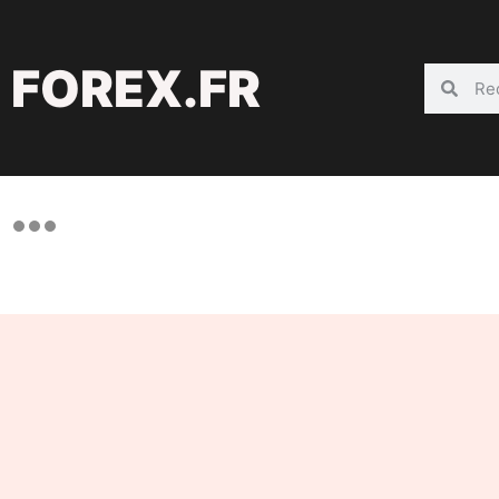
FOREX.FR