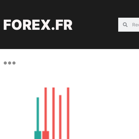
FOREX.FR