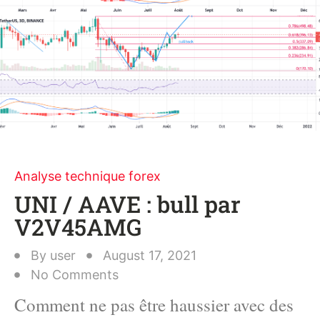
Analyse technique forex
UNI / AAVE : bull par
V2V45AMG
By
user
August 17, 2021
No Comments
Comment ne pas être haussier avec des