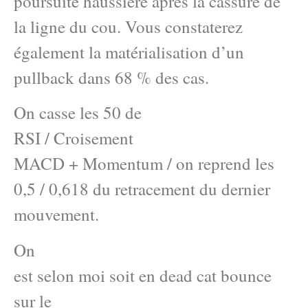
poursuite haussière après la cassure de
la ligne du cou. Vous constaterez
également la matérialisation d’un
pullback dans 68 % des cas.
On casse les 50 de
RSI / Croisement
MACD + Momentum / on reprend les
0,5 / 0,618 du retracement du dernier
mouvement.
On
est selon moi soit en dead cat bounce
sur le