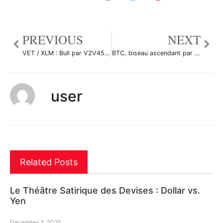
PREVIOUS
NEXT
VET / XLM : Bull par V2V45AMG
BTC, biseau ascendant par V2V45AMG
user
Related Posts
Le Théâtre Satirique des Devises : Dollar vs.
Yen
December 2, 2025