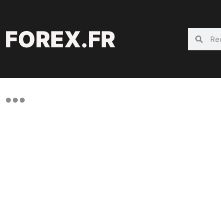
FOREX.FR