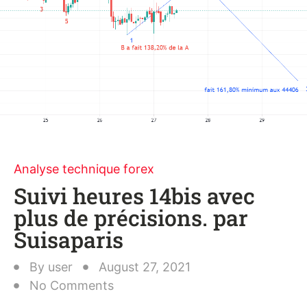
Analyse technique forex
Suivi heures 14bis avec
plus de précisions. par
Suisaparis
By
user
August 27, 2021
No Comments