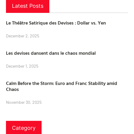
Latest Posts
Le Théâtre Satirique des Devises : Dollar vs. Yen
December 2, 2025
Les devises dansent dans le chaos mondial
December 1, 2025
Calm Before the Storm: Euro and Franc Stability amid
Chaos
November 30, 2025
Category