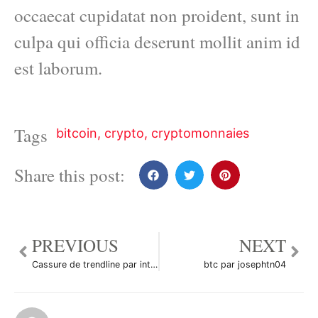
occaecat cupidatat non proident, sunt in
culpa qui officia deserunt mollit anim id
est laborum.
Tags
bitcoin
,
crypto
,
cryptomonnaies
Share this post:
PREVIOUS
NEXT
Cassure de trendline par intelligentDia71178
btc par josephtn04