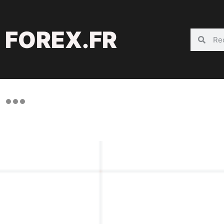
FOREX.FR