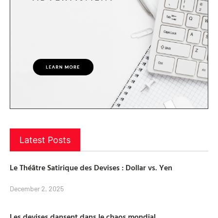
Latest Posts
Le Théâtre Satirique des Devises : Dollar vs. Yen
December 2, 2025
Les devises dansent dans le chaos mondial