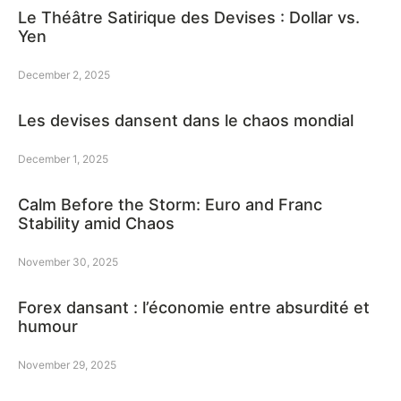
Le Théâtre Satirique des Devises : Dollar vs.
Yen
December 2, 2025
Les devises dansent dans le chaos mondial
December 1, 2025
Calm Before the Storm: Euro and Franc
Stability amid Chaos
November 30, 2025
Forex dansant : l’économie entre absurdité et
humour
November 29, 2025