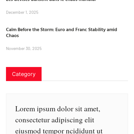
December 1, 2025
Calm Before the Storm: Euro and Franc Stability amid
Chaos
November 30, 2025
Category
Lorem ipsum dolor sit amet,
consectetur adipiscing elit
eiusmod tempor ncididunt ut