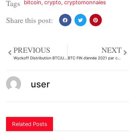
Tags
bitcoin
,
crypto
,
cryptomonnaies
Share this post:
PREVIOUS
NEXT
Wyckoff Distribution BTC/USDT par ThisisSPARTAAAAAA
BTC FIN d’année 2021 par cryptodz407569
user
Related Posts