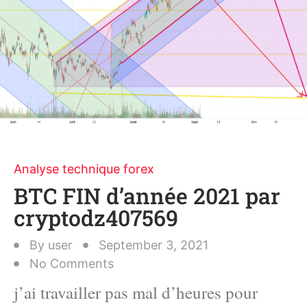
Analyse technique forex
BTC FIN d’année 2021 par
cryptodz407569
By
user
September 3, 2021
No Comments
j’ai travailler pas mal d’heures pour