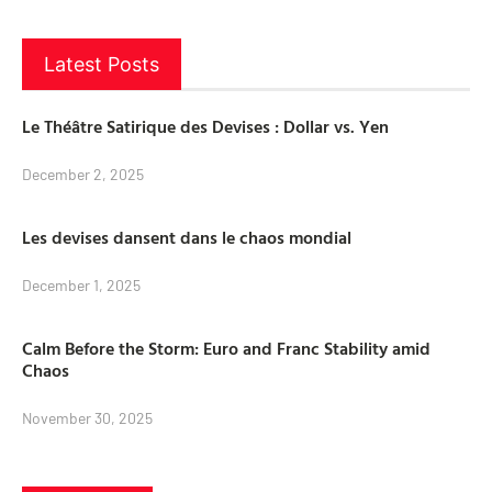
Latest Posts
Le Théâtre Satirique des Devises : Dollar vs. Yen
December 2, 2025
Les devises dansent dans le chaos mondial
December 1, 2025
Calm Before the Storm: Euro and Franc Stability amid
Chaos
November 30, 2025