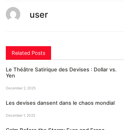
user
Related Posts
Le Théâtre Satirique des Devises : Dollar vs.
Yen
December 2, 2025
Les devises dansent dans le chaos mondial
December 1, 2025