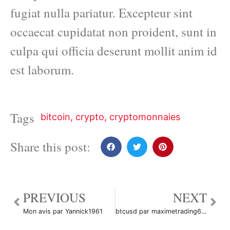
fugiat nulla pariatur. Excepteur sint
occaecat cupidatat non proident, sunt in
culpa qui officia deserunt mollit anim id
est laborum.
Tags
bitcoin
,
crypto
,
cryptomonnaies
Share this post:
PREVIOUS
NEXT
Mon avis par Yannick1961
btcusd par maximetrading690