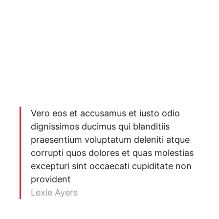
Vero eos et accusamus et iusto odio
dignissimos ducimus qui blanditiis
praesentium voluptatum deleniti atque
corrupti quos dolores et quas molestias
excepturi sint occaecati cupiditate non
provident
Lexie Ayers