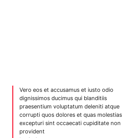
Vero eos et accusamus et iusto odio
dignissimos ducimus qui blanditiis
praesentium voluptatum deleniti atque
corrupti quos dolores et quas molestias
excepturi sint occaecati cupiditate non
provident