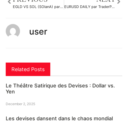
EGLD VS SOL (SOlanA) par roko06
EURUSD DAILY par TraderProcessus
user
Related Posts
Le Théâtre Satirique des Devises : Dollar vs.
Yen
December 2, 2025
Les devises dansent dans le chaos mondial