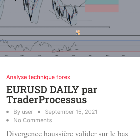
Analyse technique forex
EURUSD DAILY par
TraderProcessus
By
user
September 15, 2021
No Comments
Divergence haussière valider sur le bas