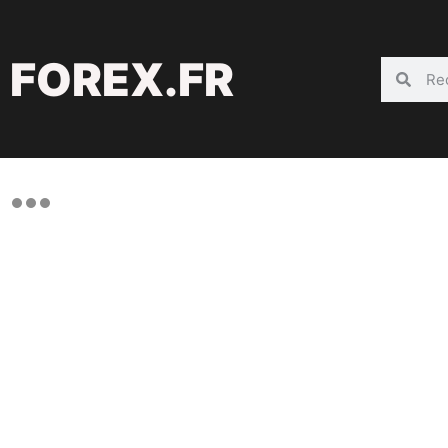
FOREX.FR