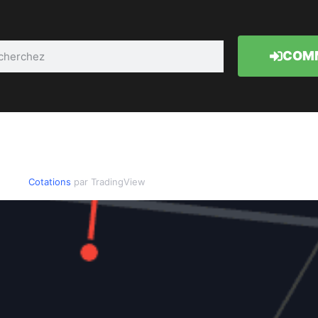
COMM
Cotations
par TradingView