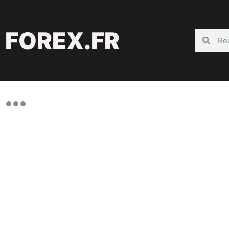
FOREX.FR