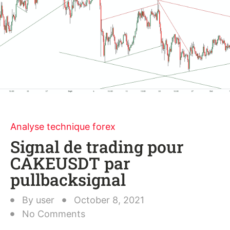
Analyse technique forex
Signal de trading pour
CAKEUSDT par
pullbacksignal
By
user
October 8, 2021
No Comments