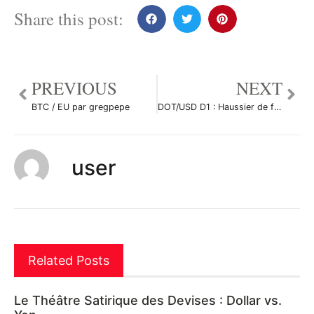
Share this post:
PREVIOUS
NEXT
BTC / EU par gregpepe
DOT/USD D1 : Haussier de fond par Antoine-Diabolo
user
Related Posts
Le Théâtre Satirique des Devises : Dollar vs.