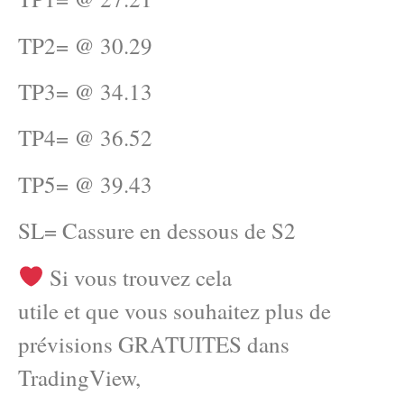
TP2= @ 30.29
TP3= @ 34.13
TP4= @ 36.52
TP5= @ 39.43
SL= Cassure en dessous de S2
Si vous trouvez cela
utile et que vous souhaitez plus de
prévisions GRATUITES dans
TradingView,