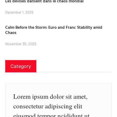
Les devises dansent dans le chaos mondial
December 1, 2025
Calm Before the Storm: Euro and Franc Stability amid
Chaos
November 30, 2025
Category
Lorem ipsum dolor sit amet,
consectetur adipiscing elit
eiusmod tempor ncididunt ut