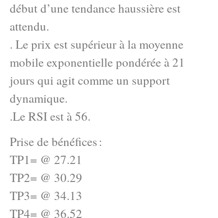
début d’une tendance haussière est
attendu.
. Le prix est supérieur à la moyenne
mobile exponentielle pondérée à 21
jours qui agit comme un support
dynamique.
.Le RSI est à 56.
Prise de bénéfices :
TP1= @ 27.21
TP2= @ 30.29
TP3= @ 34.13
TP4= @ 36.52