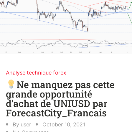
Analyse technique forex
Ne manquez pas cette
grande opportunité
d’achat de UNIUSD par
ForecastCity_Francais
By
user
October 10, 2021