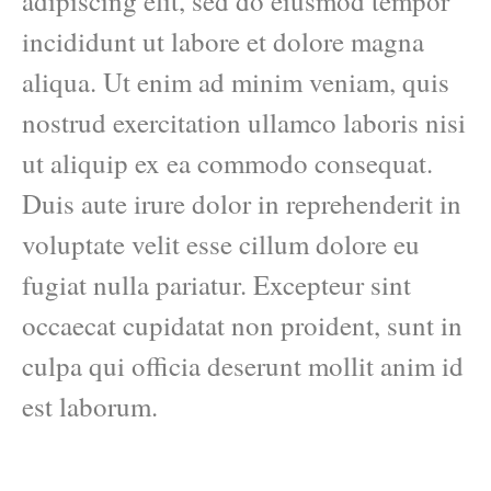
adipiscing elit, sed do eiusmod tempor
incididunt ut labore et dolore magna
aliqua. Ut enim ad minim veniam, quis
nostrud exercitation ullamco laboris nisi
ut aliquip ex ea commodo consequat.
Duis aute irure dolor in reprehenderit in
voluptate velit esse cillum dolore eu
fugiat nulla pariatur. Excepteur sint
occaecat cupidatat non proident, sunt in
culpa qui officia deserunt mollit anim id
est laborum.