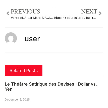
PREVIOUS
NEXT
Vente ADA par Marc_MAGNON
Bitcoin : poursuite du bull run ? par gamesoftroll
user
Related Posts
Le Théâtre Satirique des Devises : Dollar vs.
Yen
December 2, 2025