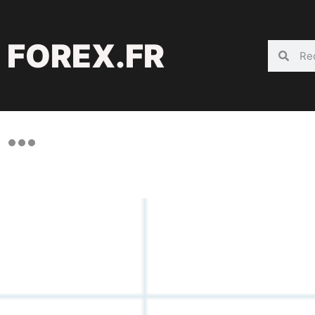
FOREX.FR