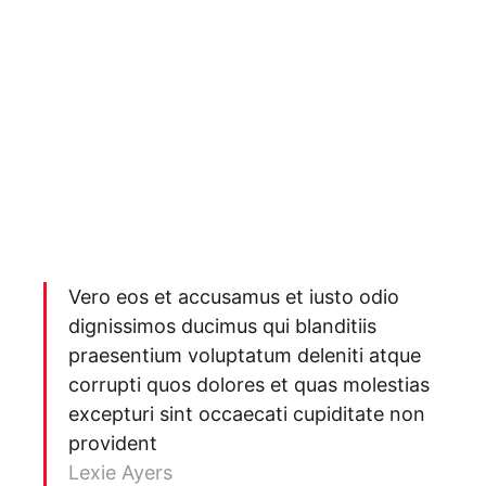
Vero eos et accusamus et iusto odio
dignissimos ducimus qui blanditiis
praesentium voluptatum deleniti atque
corrupti quos dolores et quas molestias
excepturi sint occaecati cupiditate non
provident
Lexie Ayers