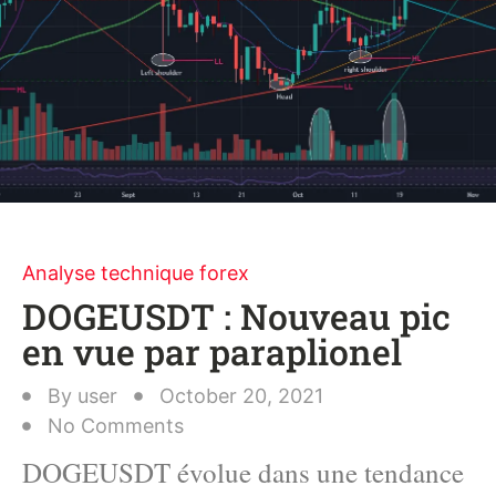
Analyse technique forex
DOGEUSDT : Nouveau pic
en vue par paraplionel
By
user
October 20, 2021
No Comments
DOGEUSDT évolue dans une tendance