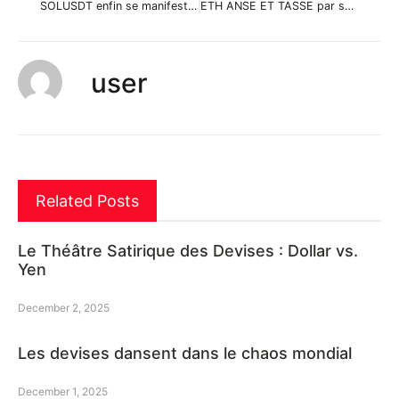
SOLUSDT enfin se manifeste par amichimoku
ETH ANSE ET TASSE par spareine800
user
Related Posts
Le Théâtre Satirique des Devises : Dollar vs.
Yen
December 2, 2025
Les devises dansent dans le chaos mondial
December 1, 2025