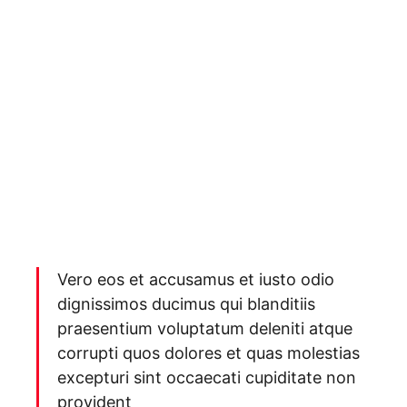
Vero eos et accusamus et iusto odio
dignissimos ducimus qui blanditiis
praesentium voluptatum deleniti atque
corrupti quos dolores et quas molestias
excepturi sint occaecati cupiditate non
provident