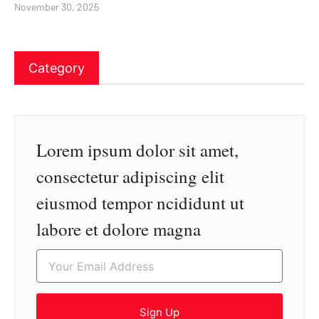
November 30, 2025
Category
Lorem ipsum dolor sit amet,
consectetur adipiscing elit
eiusmod tempor ncididunt ut
labore et dolore magna
Sign Up