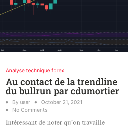
Analyse technique forex
Au contact de la trendline
du bullrun par cdumortier
By
user
October 21, 2021
No Comments
Intéressant de noter qu’on travaille