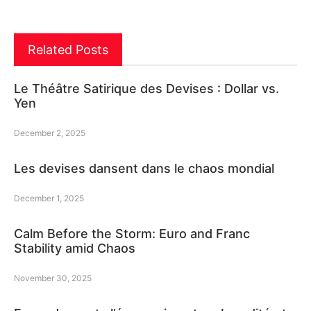
Related Posts
Le Théâtre Satirique des Devises : Dollar vs.
Yen
December 2, 2025
Les devises dansent dans le chaos mondial
December 1, 2025
Calm Before the Storm: Euro and Franc
Stability amid Chaos
November 30, 2025