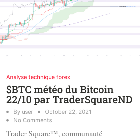
Analyse technique forex
$BTC météo du Bitcoin
22/10 par TraderSquareND
By
user
October 22, 2021
No Comments
Trader Square™, communauté