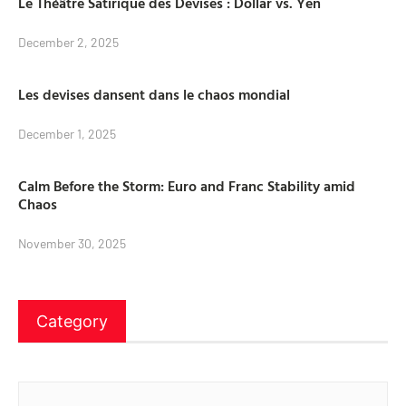
Le Théâtre Satirique des Devises : Dollar vs. Yen
December 2, 2025
Les devises dansent dans le chaos mondial
December 1, 2025
Calm Before the Storm: Euro and Franc Stability amid
Chaos
November 30, 2025
Category