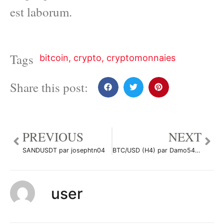
est laborum.
Tags
bitcoin
,
crypto
,
cryptomonnaies
Share this post:
PREVIOUS
NEXT
SANDUSDT par josephtn04
BTC/USD (H4) par Damo5444
user