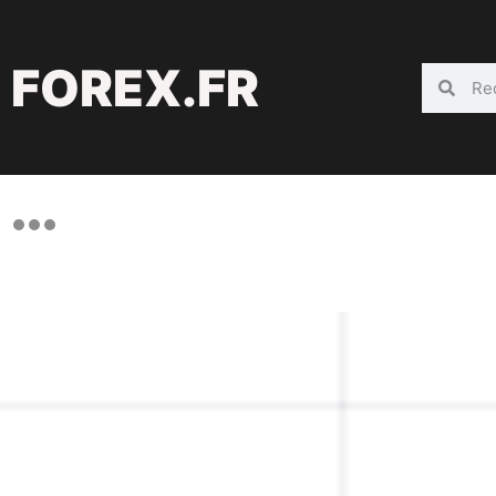
FOREX.FR