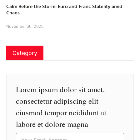
Calm Before the Storm: Euro and Franc Stability amid
Chaos
November 30, 2025
Category
Lorem ipsum dolor sit amet,
consectetur adipiscing elit
eiusmod tempor ncididunt ut
labore et dolore magna