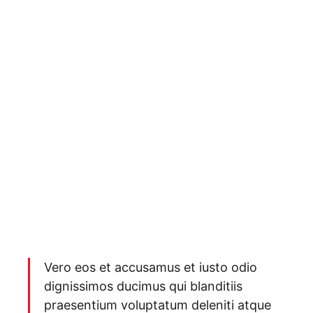
Vero eos et accusamus et iusto odio
dignissimos ducimus qui blanditiis
praesentium voluptatum deleniti atque