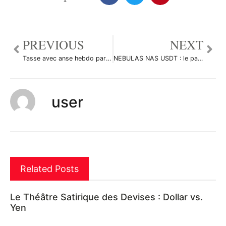
PREVIOUS
NEXT
Tasse avec anse hebdo par Yannick1961
NEBULAS NAS USDT : le passage des 1.61 dol sera décisif par Cryp0Crypt0
user
Related Posts
Le Théâtre Satirique des Devises : Dollar vs.
Yen