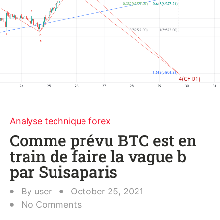
Analyse technique forex
Comme prévu BTC est en
train de faire la vague b
par Suisaparis
By
user
October 25, 2021
No Comments