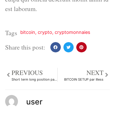
est laborum.
Tags
bitcoin
,
crypto
,
cryptomonnaies
Share this post:
PREVIOUS
NEXT
Short term long position par toa_aito
BITCOIN SETUP par Illess
user