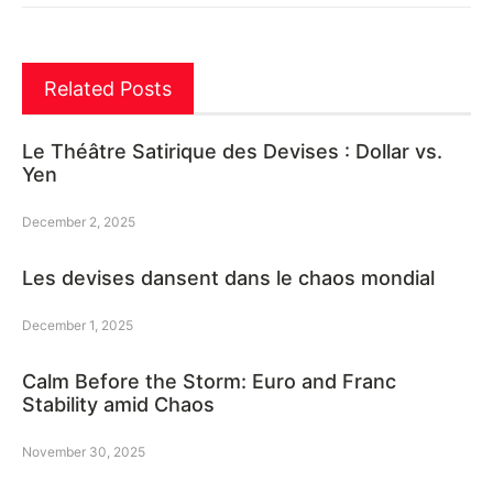
Related Posts
Le Théâtre Satirique des Devises : Dollar vs.
Yen
December 2, 2025
Les devises dansent dans le chaos mondial
December 1, 2025
Calm Before the Storm: Euro and Franc
Stability amid Chaos
November 30, 2025