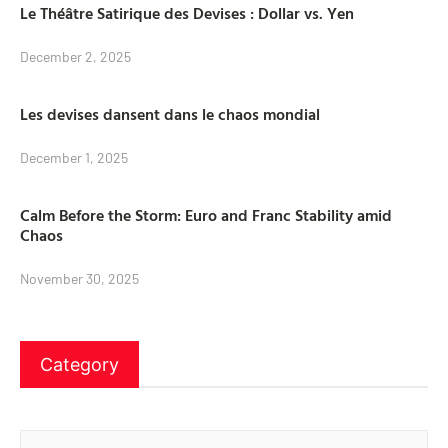
Le Théâtre Satirique des Devises : Dollar vs. Yen
December 2, 2025
Les devises dansent dans le chaos mondial
December 1, 2025
Calm Before the Storm: Euro and Franc Stability amid
Chaos
November 30, 2025
Category